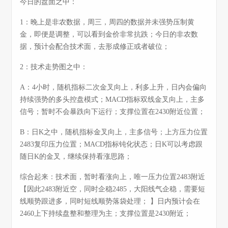
今日的盘面之中：
1：晚上是非农数据，周三，周四的数据并未强势压制黄
金，即便是调整，可以看到金价非常抗跌；今日的非农数
据，预计会配合技术面，去形成修正或者破位；
2：技术走势图之中：
A：4小时，随机指标二次金叉向上，利多上升，日内会偏向
持续强势的多头控盘模式；MACD指标双线金叉向上，主多
信号；暂时不会暴跌向下运行；支撑位置在2430附近位置；
B：日K之中，随机指标金叉向上，主多信号；上方压力位置
2483复印压力位置；MACD指标钝化状态；日K可以考虑跟
随日K的金叉，继续保持看涨思路；
综合起来：技术面，暂时看涨向上，唯一压力位置2483附近
【因此2483附近空，同时企稳2485，大阳线气企稳，需要短
线顺势跟进多，同时短线顺势落袋处理； 】日内预计会在
2460上下持续盘整和整理为主；支撑位置是2430附近；